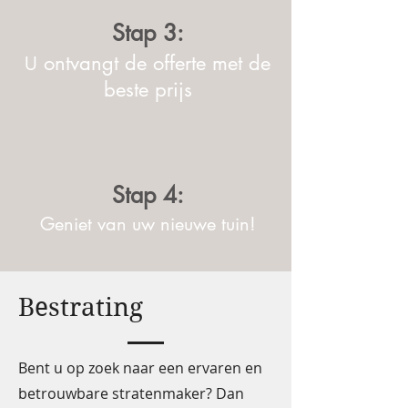
Stap 3:
ontvangt de offerte met de
U
beste prijs
Stap 4:
Geniet van uw nieuwe tuin!
Bestrating
Bent u op zoek naar een ervaren en
betrouwbare stratenmaker? Dan