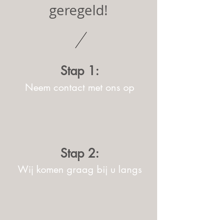
geregeld!
Stap 1:
Neem contact met ons op
Stap 2:
Wij komen graag bij u langs